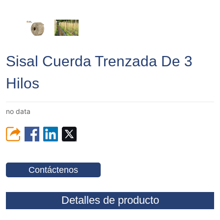
Sisal Cuerda Trenzada De 3
Hilos
no data
Contáctenos
Detalles de producto