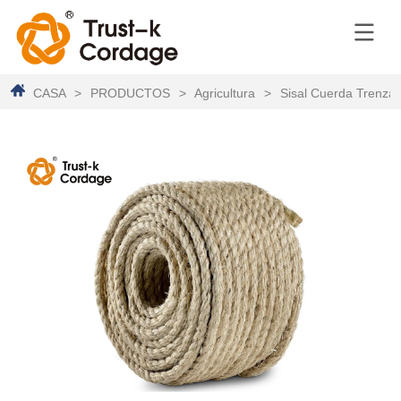
CASA
>
PRODUCTOS
>
Agricultura
>
Sisal Cuerda Trenzad