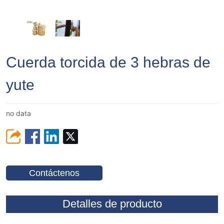
Cuerda torcida de 3 hebras de
yute
no data
Contáctenos
Detalles de producto