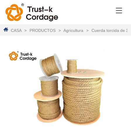
CASA
>
PRODUCTOS
>
Agricultura
>
Cuerda torcida de 3 