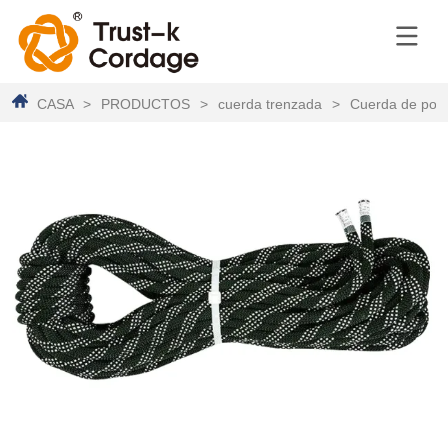
CASA
>
PRODUCTOS
>
cuerda trenzada
>
Cuerda de poli