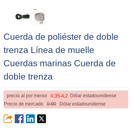
Cuerda de poliéster de doble
trenza Línea de muelle
Cuerdas marinas Cuerda de
doble trenza
precio al por menor
Dólar estadounidense
0.35-4.2
Precio de mercado
0.00
Dólar estadounidense