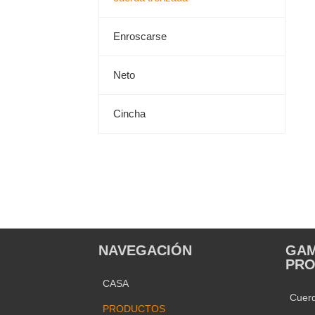
Enroscarse
Neto
Cincha
NAVEGACIÓN
GAM
PR
CASA
Cuer
PRODUCTOS