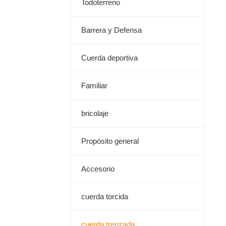
Todoterreno
Barrera y Defensa
Cuerda deportiva
Familiar
bricolaje
Propósito general
Accesorio
cuerda torcida
cuerda trenzada