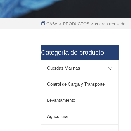
CASA
>
PRODUCTOS
>
cuerda trenzada
ㅤCategoría de producto
Cuerdas Marinas
Control de Carga y Transporte
Levantamiento
Agricultura