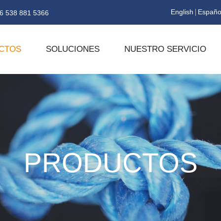
English
Españo
6 538 881 5366
CTOS
SOLUCIONES
NUESTRO SERVICIO
PRODUCTOS