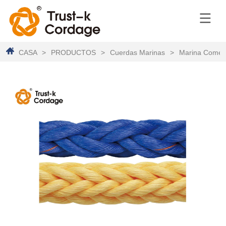
CASA
>
PRODUCTOS
>
Cuerdas Marinas
>
Marina Comerc