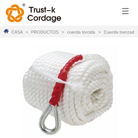
CASA
>
PRODUCTOS
>
cuerda torcida
>
Cuerda trenzada 