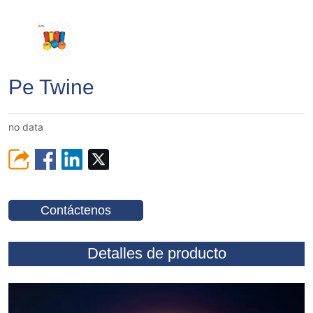
Pe Twine
no data
Contáctenos
Detalles de producto