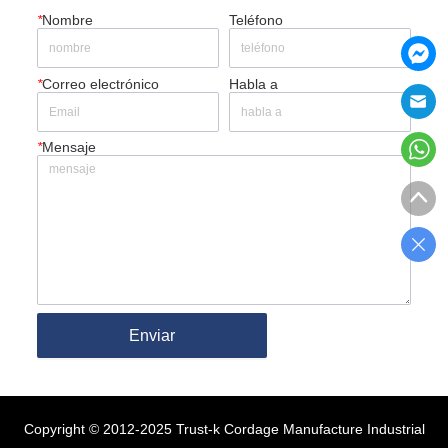
*
Nombre
Teléfono
*
Correo electrónico
Habla a
*
Mensaje
Enviar
Copyright © 2012-2025 Trust-k Cordage Manufacture Industrial