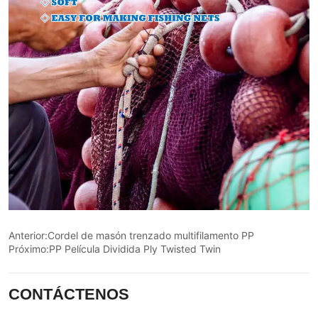
Anterior:
Cordel de masón trenzado multifilamento PP
Próximo:
PP Película Dividida Ply Twisted Twin
CONTÁCTENOS