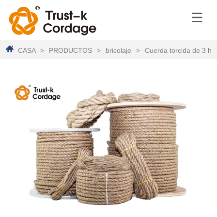
CASA
>
PRODUCTOS
>
bricolaje
>
Cuerda torcida de 3 he