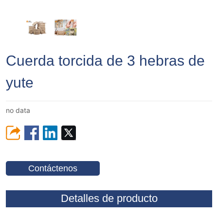
Cuerda torcida de 3 hebras de
yute
no data
Contáctenos
Detalles de producto