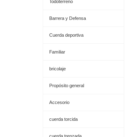
Todoterreno
Barrera y Defensa
Cuerda deportiva
Familiar
bricolaje
Propósito general
Accesorio
cuerda torcida
cuerda trenzada