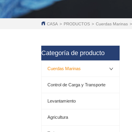
CASA
>
PRODUCTOS
>
Cuerdas Marinas
ㅤCategoría de producto
Cuerdas Marinas
Control de Carga y Transporte
Levantamiento
Agricultura