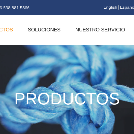
English
Españo
6 538 881 5366
CTOS
SOLUCIONES
NUESTRO SERVICIO
PRODUCTOS