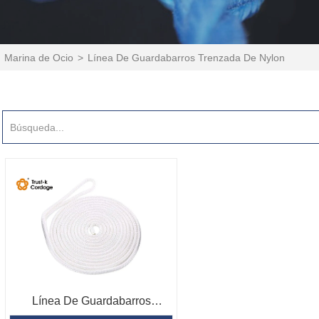
>
Marina de Ocio
>
Línea De Guardabarros Trenzada De Nylon
Línea De Guardabarros