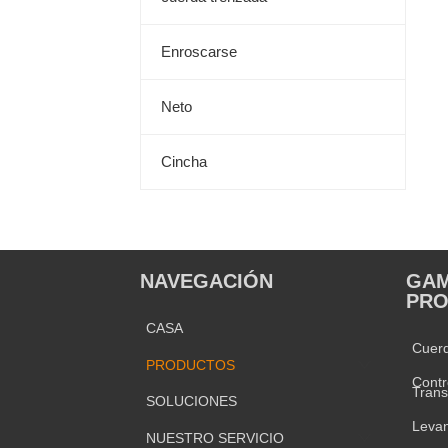
Enroscarse
Neto
Cincha
NAVEGACIÓN
GAM
PR
CASA
Cuer
PRODUCTOS
Contr
Trans
SOLUCIONES
Leva
NUESTRO SERVICIO